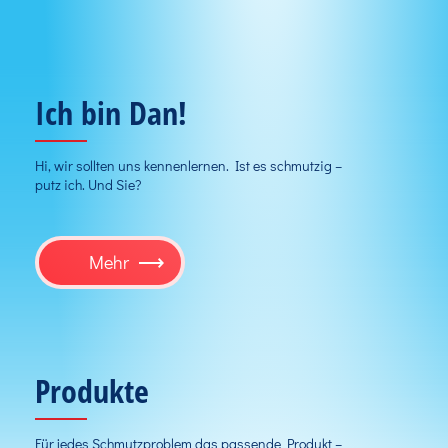
Ich bin Dan!
Hi, wir sollten uns kennenlernen. Ist es schmutzig –
putz ich. Und Sie?
Mehr
Produkte
Für jedes Schmutzproblem das passende Produkt –