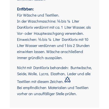
Entfärben:
Für Wäsche und Textilien.
In der Waschmaschine: ⅛ bis ¼ Liter
DanKlorix verdünnt mit ca. 1 Liter Wasser, als
Vor- oder Hauptwaschgang verwenden.
Einweichen: ⅛ bis ¼ Liter DanKlorix mit 10
Liter Wasser verdünnen und 1 bis 2 Stunden
einwirken lassen. Wäsche anschließend
immer gründlich ausspülen.
Nicht mit DanKlorix behandeln: Buntwäsche,
Seide, Wolle, Lycra, Elasthan, Leder und alle
Textilien mit diesem Zeichen.
Bei empfindlichen Materialien und Textilien
vorher an unauffälliger Stelle prüfen.