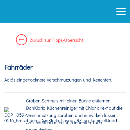
Zurück
zur
Tipps-Übersicht
Fahrräder
Adiós eingetrocknete Verschmutzungen und Kettenfett.
Groben Schmutz mit einer Bürste entfernen.
DanKlorix Küchenreiniger mit Chlor direkt auf die
Verschmutzung sprühen und einwirken lassen.
Anschließend mit einem feuchten Tuch
nachwischen.