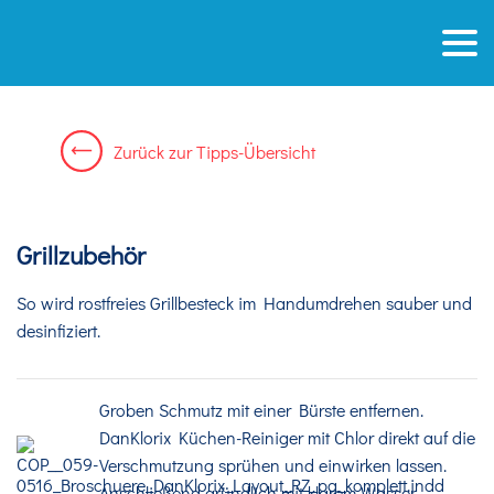
Zurück
zur
Tipps-Übersicht
Grillzubehör
So wird rostfreies Grillbesteck im Handumdrehen sauber und
desinfiziert.
Groben Schmutz mit einer Bürste entfernen.
DanKlorix Küchen-Reiniger mit Chlor direkt auf die
Verschmutzung sprühen und einwirken lassen.
Anschließend gründlich mit klarem Wasser