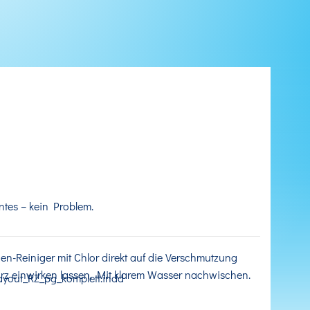
ntes – kein Problem.
n-Reiniger mit Chlor direkt auf die Verschmutzung
rz einwirken lassen. Mit klarem Wasser nachwischen.