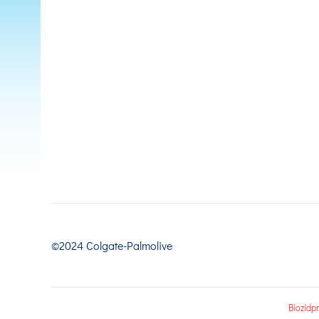
©2024 Colgate-Palmolive
Biozidp