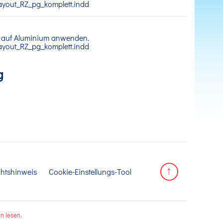
 auf Aluminium anwenden.
g
htshinweis
Cookie-Einstellungs-Tool
n lesen.