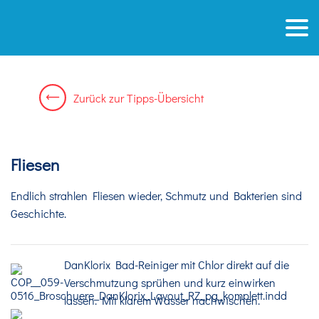
Zurück
zur
Tipps-Übersicht
Fliesen
Endlich strahlen Fliesen wieder, Schmutz und Bakterien sind
Geschichte.
DanKlorix Bad-Reiniger mit Chlor direkt auf die
Verschmutzung sprühen und kurz einwirken
lassen. Mit klarem Wasser nachwischen.