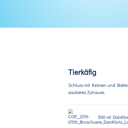
Tierkäfig
Schluss mit Keimen und Bakte
sauberes Zuhause.
500 ml DanKlori