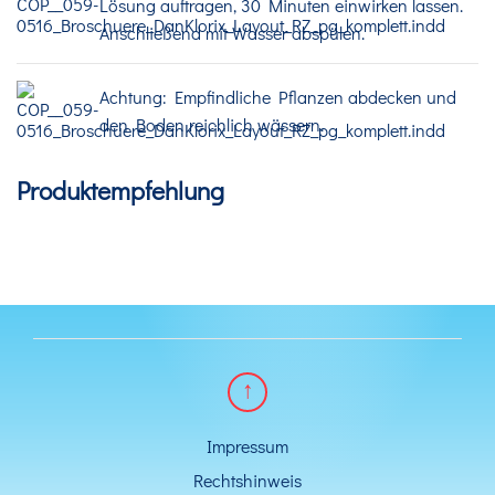
Lösung auftragen, 30 Minuten einwirken lassen.
Anschließend mit Wasser abspülen.
Achtung: Empfindliche Pflanzen abdecken und
den Boden reichlich wässern.
Produktempfehlung
Impressum
Rechtshinweis