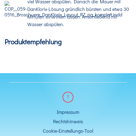
viel Wasser abspülen. Danach die Mauer mit
DanKlorix-Lösung gründlich bürsten und etwa 30
Minuten einwirken lassen. Anschließend mit
Wasser abspülen.
Produktempfehlung
Impressum
Rechtshinweis
Cookie-Einstellungs-Tool