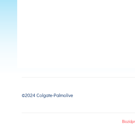
©2024 Colgate-Palmolive
Biozidp