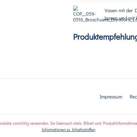
Vasen mit der D
lassen und mit
Produktempfehlun
Impressum
Rec
rodukte vorsichtig verwenden. Vor Gebrauch stets Etikett und Produktinformatione
Informationen zu Inhaltsstoffen