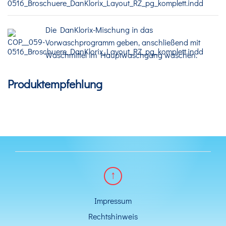
Die DanKlorix-Mischung in das
Vorwaschprogramm geben, anschließend mit
Waschmittel im Hauptwaschgang waschen.
Produktempfehlung
Impressum
Rechtshinweis