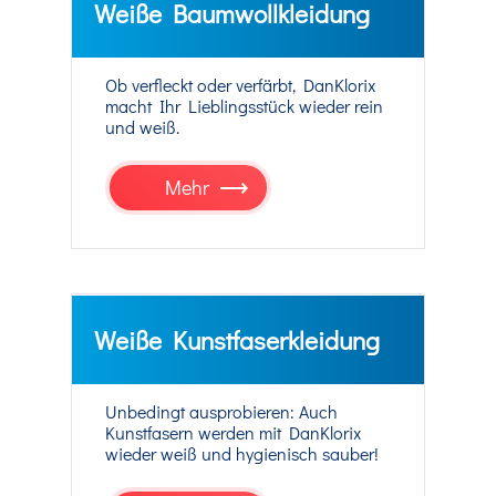
Weiße Baumwollkleidung
Ob verfleckt oder verfärbt, DanKlorix
macht Ihr Lieblingsstück wieder rein
und weiß.
Mehr
Weiße Kunstfaserkleidung
Unbedingt ausprobieren: Auch
Kunstfasern werden mit DanKlorix
wieder weiß und hygienisch sauber!