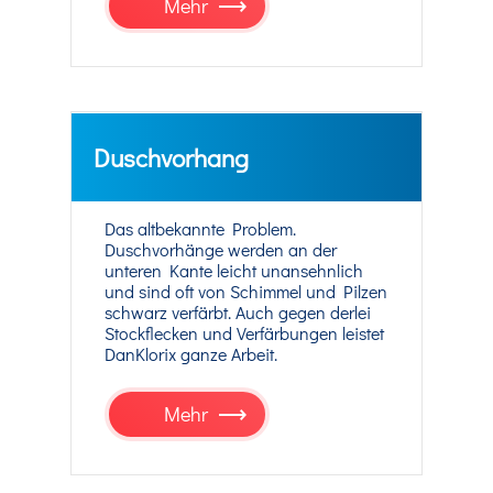
Mehr
Duschvorhang
Das altbekannte Problem.
Duschvorhänge werden an der
unteren Kante leicht unansehnlich
und sind oft von Schimmel und Pilzen
schwarz verfärbt. Auch gegen derlei
Stockflecken und Verfärbungen leistet
DanKlorix ganze Arbeit.
Mehr