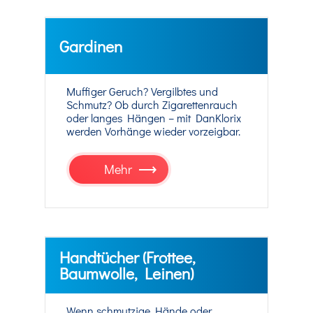
Gardinen
Muffiger Geruch? Vergilbtes und
Schmutz? Ob durch Zigarettenrauch
oder langes Hängen – mit DanKlorix
werden Vorhänge wieder vorzeigbar.
Mehr
Handtücher (Frottee,
Baumwolle, Leinen)
Wenn schmutzige Hände oder