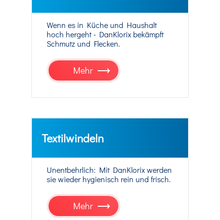
Wenn es in Küche und Haushalt
hoch hergeht - DanKlorix bekämpft
Schmutz und Flecken.
Mehr
Textilwindeln
Unentbehrlich: Mit DanKlorix werden
sie wieder hygienisch rein und frisch.
Mehr