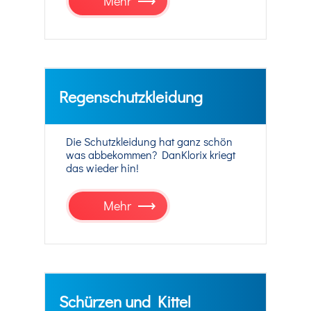
Mehr
Regenschutzkleidung
Die Schutzkleidung hat ganz schön
was abbekommen? DanKlorix kriegt
das wieder hin!
Mehr
Schürzen und Kittel